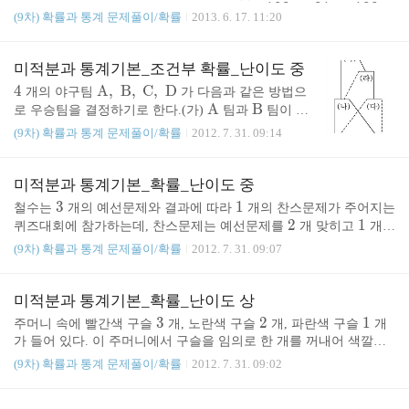
9
3
9
9
rac
rac
rac
rac
a_
e
1
0
3
2
1
1
0
9
{9}
0
2
\d
\d
\d
2
0
(9차) 확률과 통계 문제풀이/확률
2013. 6. 17. 11:20
였을 때, 두 수의 합이
{2}
{1}
{4}
{5}
이상일 확률은? ①
②
③
3
q
1
9
0
3
8
1
9
0
0
f
fr
f
1
1
1
5
8
{9}
{3}
{9}
{9}
,\;
\d
\d
a
r
ac
r
④
⑤
정답 ③
a_
1
9
0
9
5
f
fr
_
a
{2
a
미적분과 통계기본_조건부 확률_난이도 중
5,
r
ac
2
c
1}
c
4
4
\r
A
,
B
,
C
,
D
개의 야구팀
가 다음과 같은 방법으
\;
a
{5
<
{1
{3
{1
m
\r
A
\r
B
로 우승팀을 결정하기로 한다.(가)
팀과
팀이 경
a_
c
8}
a
0
8}
0
\r
C
A,\;
\r
D
m
m
기를 하고,
팀과
팀이 경기를 한다.(나) (가)에서
5
{1
{9
(9차) 확률과 통계 문제풀이/확률
_
2012. 7. 31. 09:14
3}
9}
m
B,\;
m
A
B
이긴 팀끼리 경기를 한다.(다) (가)에서 진 팀끼리 경
)
1
5}
3
{1
{1
C
C,\;
D
기를 한다.(라) (나)에서 진 팀과 (다)에서 이긴 팀이
1}
\l
9
9
경기를 한다.(마) (나)에서 이긴 팀과 (라)에서 이긴
D
미적분과 통계기본_확률_난이도 중
{1
e
0}
0}
팀이 경기를 한다.(바) (마)에서 이긴 팀이 우승팀이
3
3
1
1
9
q
철수는
개의 예선문제와 결과에 따라
개의 찬스문제가 주어지는
1
\df
된다. 매 경기에서 각 팀이 이길 확률은 모두
로 같
2
2
1
1
0}
a
퀴즈대회에 참가하는데, 찬스문제는 예선문제를
개 맞히고
개
2
rac
3
3
_
틀린 경우만 주어진다.
개의 예선문제를 모두 맞히거나 찬스문제
\r
A
\r
A
다고 하자.
팀이 우승했을 때,
팀이 (가)에서 이
(9차) 확률과 통계 문제풀이/확률
2012. 7. 31. 09:07
{1}
1
q
\df
4
m
\df
m
{2}
겼을 확률은
를 맞혀야 예선을 통과한다. 각각의 예선문제를 맞힐 확률이
이다. 이때, \..
이
3
rac
<
p
A
rac
A
1
5
\df
\d
{1}
a
미적분과 통계기본_확률_난이도 상
{q}
고, 찬스문제를 맞힐 확률이
일 때, 예선을 통과할 확률은? ①
4
5
4
rac
fr
{3}
_
{p}
1
7
4
1
3
3
2
2
1
1
\df
\d
\d
\df
주머니 속에 빨간색 구슬
개, 노란색 구슬
개, 파란색 구슬
개
{1}
ac
②
③
④
⑤
정답 ①
5
9
5
4
2
7
6
rac
fr
fr
rac
가 들어 있다. 이 주머니에서 구슬을 임의로 한 개를 꺼내어 색깔을
{4}
{5}
1,\;
{1}
ac
ac
{1}
확인한 후 다시 넣는다. 색깔이 빨간색, 노란색, 파란색이면 각각
(9차) 확률과 통계 문제풀이/확률
2012. 7. 31. 09:02
{5
1
,
2
,
3
3
3
2,\;
{9}
{7}
{4}
{6}
점의 점수를 얻는다. 이 시행을
번 할 때 얻은 점수의 합
4}
1
7
1
3
5
5
\df
\d
\df
\df
\d
3
{5
{2
5
이
점일 확률은? ①
②
③
④
⑤
정답 ②