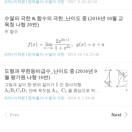
S
=
−
3
5
a
=
−
1
3
S
=
\s
=
n
것은? ㄱ.
S
일 때,
a
이다.ㄴ.
S
S
일 때,
l
i
m
2
5
2
3
9
1
1
라 할 때,
의 값을 구하시오. 정답
(9차) 미적분 I 문제풀이/수열의 극한
2017. 3. 26. 03:54
m
2)
2}
c
(
3
+
1
)
×
2
i
5
∞
∞
1
1
1
1
n
_
n
→
∞
n
n
_
_
_
u
\s
\s
n
a
ft
=
−
=
−
∑
∑
=
이다.ㄷ.
일 때,
a
{3
m
n}
\}
2
3
9
m
3
8
5
7
u
u
_
y}
a
a
a
a
+
1
+
1
=
1
=
1
n
n
n
n
n
n
4
_
b
∞
\l
1
5
6
{n
=
=
=
\l
m
m
6
\d
수열의 극한 & 함수의 극한_난이도 중 (2016년 10월 교
=
∑
이다. ① ㄱ ② ㄴ ③ ㄱ, ㄴ ④ ㄱ, ..
k
_
i
^
∣
-
∣
5
7
-
S
i
\l
\l
=
fr
a
a
육청 나형 20번)
+
1
=
1
n
n
n
n
m
3}
3
1
_
m
i
i
1
a
두 함수
-
i
5
3
{1
it
m
m
c
9
t
2
+
1
2
1}
s_
n
it
f(x)=\lim \limits_{n \to \i
it
{1}
x
(
)
=
l
i
m
,
(
)
=
+
f
x
g
x
x
a
n
s
{n
s_
s_
2
{n
1
+
n
→
∞
x
n
^
_
=
{n
{n
\s
(9차) 미적분 I 문제풀이/수열의 극한
2016. 10. 14. 23:48
h
(
)
h
(
0
)
+
l
i
m
(
)
2}
의 그래프의 교점의 개수를
h
a
라 할 때,
h
h
a
의
{n
1}
=
=
q
→
1
+
a
(a)
(0)
{n
\t
^
1}
1}
a
1
1
2
2
3
3
4
4
5
5
r
값은? (단,
a
는 실수이다.) ①
②
③
④
⑤
정답 ④
+
+
o
{\i
^
^
도형과 무한등비급수_난이도 중 (2016년 9
t
\l
1}
\i
nf
{\i
{\i
{n}}
월 평가원 나형 16번)
i
n
t
nf
nf
\s
1
1
\r
그림과 같이 한 변의 길이가
인 정사각형
m
f
y}
t
t
u
A
B
C
D
\r
A
,
C
m
안에 꼭짓점
을 중심으로 하고
\l
1
1
1
1
1
1
t
\d
y}
y}
m
\r
A
B
,
C
D
m
A
선분
을 반지름으로 하는 사분원을
i
1
1
1
1
(9차) 미적분 I 문제풀이/수열의 극한
2016. 9. 2. 04:46
y}
fr
\d
\d
\l
m
\r
A
C
A
_
각각 그린다. 선분
이 두 사분원과 만나는 점
m
1
1
\d
ac
fr
fr
i
A
\r
A
m
\r
A
_
\r
C
1
\r
중 점
과 가까운 점을
, 점
과 가까운 점을
i
1
2
1
f
{1
ac
ac
m
C
_
m
\r
A
A
D
m
1,
m
\r
A
B
m
Prev
라 하자. 선분
에 평행하고 점
를 지나
Next
t
2
1
1
2
r
{a
{1}
{1}
it
1
A
\r
A
m
_
B
A
\;
C
\r
E
m
_
\r
C
는 직선이 선분
과 만나는 점을
, 선분
s
1
1
1
a
_n
{a
{|
s
B
C
B
_
m
A
1
\r
C
_
C
_
m
A
1
m
\r
_
에 평행하고 점
를 지나는 직선이 선분
_
1
1
2
c
a_
_n
a_
_
C
D
_
1
A
_
C
m
\r
F
2
_
1
E
_
C
B
m
2
과 만나는 점을
이라..