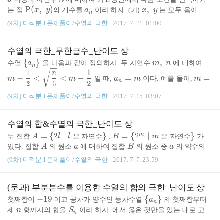
n
_
1
e
_
1
e
1
_
_
\;
1
1
1
\r
B
G
m
\r
A
m
분
위에 꼭짓점
, 선분..
1
1
2
{\r
P
(
,
)
a
x,
,
는 점
x
y
의 개수를
a
이라 하자. (가)
x
y
는 모두 음이 아
{n
n
F
{\r
1
{\r
E
1
1
F
C
m
B
m
B
m
_
\;
\r
O
\o
O
P
≤
2x
2
−
닌 정수이다.(나) 원점
에 대하여
n
이다.(다)
x
\t
(9차) 미적분 I 문제풀이/수열의 극한
2017. 7. 21. 01:00
_
m
G
m
_
F
_
_
B
_
A
_
P}
n
y
m
v
-y
2
a
b
−
4
≥
0
=
5
,
=
7
=
y
n
이다. 예를 들어,
a
a
이다.
b
o
3
4
1
A
_
B
1
_
1
1
n
_
1
_
2,
(x,
2
O
e
\s
2
+
2
_
_
3
−
9
\l
2
n
b
n
\i
n
_
1
_
1
D
1
C
2
\;
l
i
m
2
7
∑
a
라 할 때,
의 값을 구하시오. 정답
\;
rl
qr
3
n
k
i
7
수열의 극한_무한급수_난이도 상
+
1
n
→
∞
n
n
1
E
1
G
_
G
_
C
=
3
k
y)
i
t
=
=
m
f
\
{
}
m,
,
m-
수열
a
을 다음과 같이 정의하자. 두 자연수
m
n
에 대하여
B
_
C
_
1
_
1
_
n
n
{n
5,
\s
\l
t
1
1
{a
\;
\dfr
a
m
n
_
1
_
1
1
2
−
<
<
+
=
=
e
^2
\;
u
m
m
일 때,
a
m
이다. 예를 들어,
m
i
y}
_
n
ac
n
_
=
2
3
2
1}
1}
{\r
-
a
m
m
\d
n
{1}
n
1
1
1
1
≤
≤
6
a
=
=
⋯
=
=
1
\l
=
=
일 때,
n
이므로
a
a
a
이다.
1
2
6
(9차) 미적분 I 문제풀이/수열의 극한
2017. 7. 15. 03:07
m
4}
_
\l
it
f
1
\}
{2}
=
n
\l
_
i
8
1
2
3
2
l
i
m
=
8
1
1
2
∑
O
\g
4
i
a
p
일 때,
p
의 값을 구하시오. 정답
s
r
< \
k
m
e
1
m
1
2
→
∞
n
n
n
=
1
P}
e
k
=
m
_
a
qrt
n
=
\l
p
수열의 합&수열의 극한_난이도 상
\l
0
7
it
{n
c
{\df
\l
a
i
^
A
=
{
2
∣
\}
}
B
=
{
2
∣
\}
}
m
두 집합
A
l
l
은 자연수
,
B
m
은 자연수
가
e
s
\t
{l
rac
e
_
m
2
=
=
A
a
B
a
있다. 집합
A
의 원소
a
에 대하여 집합
n
B
의 원소 중
a
의 약수의
_
o
_
{n}
6
2
it
\
\
M
(
)
M
(
2
)
=
2
,
(
1
2
)
=
4
최댓값을
M
a
라 하자. 예를 들어,
M
M
{k
이
\i
n
(9차) 미적분 I 문제풀이/수열의 극한
2017. 7. 7. 23:59
{3}
=
s
{2
{2
(a)
(2)
\
{
}
=
다. 수열
a
을
n
\t
< m
n
\c
_
l
^
=
{a
3}
ft
i
+ \
d
{n
−
1
a_n=\sum \limits_{k=1}^{2^{n
n
2
\;
m
2,
_
(문과) 부분분수를 이용한 수열의 합의 극한_난이도 상
^
y}
∑
m
frac
o
\t
=
(
2
)
(
=
1
,
2
,
3
,
⋯
)
a
M
k
n
|
\;
\;
n
{2
n
\d
-
−
1
9
e
\
{
}
{1}
첫째항이
이고 공차가 양수인 등차수열
a
의 첫째항부터
t
o
n
\;
|
=
1
M
\}
k
n
fr
1
s
{a
n
S
{2}
제
n
항까지의 합을
S
이라 하자. 에서 옳은 것만을 있는 대로 고른
s
\i
n
l
\;
(1
1
5
0
+
a
a
\l
2
9
S
_
_
n